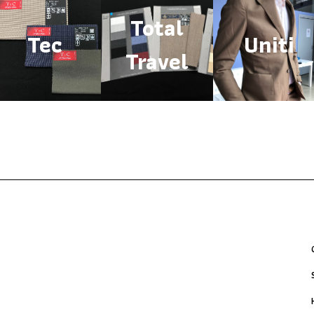
Total
Tec
Uniti
Travel