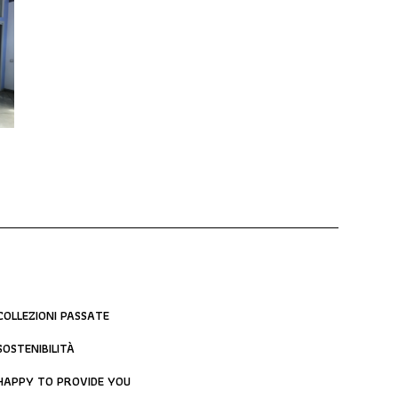
COLLEZIONI PASSATE
SOSTENIBILITÀ
HAPPY TO PROVIDE YOU