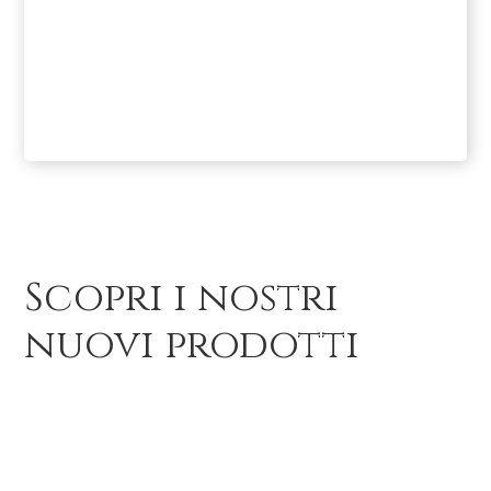
Scopri i nostri
nuovi prodotti
Abiti