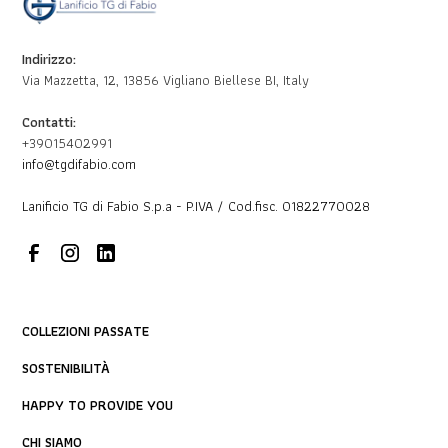
Indirizzo:
Via Mazzetta, 12, 13856 Vigliano Biellese BI, Italy
Contatti:
+39015402991
info@tgdifabio.com
Lanificio TG di Fabio S.p.a - P.IVA / Cod.fisc. 01822770028
COLLEZIONI PASSATE
SOSTENIBILITÀ
HAPPY TO PROVIDE YOU
CHI SIAMO