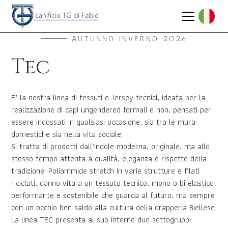
AUTUNNO INVERNO 2026
Tec
E’ la nostra linea di tessuti e Jersey tecnici, ideata per la
realizzazione di capi ungendered formali e non, pensati per
essere indossati in qualsiasi occasione, sia tra le mura
domestiche sia nella vita sociale.
Si tratta di prodotti dall’indole moderna, originale, ma allo
stesso tempo attenta a qualità, eleganza e rispetto della
tradizione. Poliammide stretch in varie strutture e filati
riciclati, danno vita a un tessuto tecnico, mono o bi elastico,
performante e sostenibile che guarda al futuro, ma sempre
con un occhio ben saldo alla cultura della drapperia Biellese.
La linea TEC presenta al suo interno due sottogruppi: