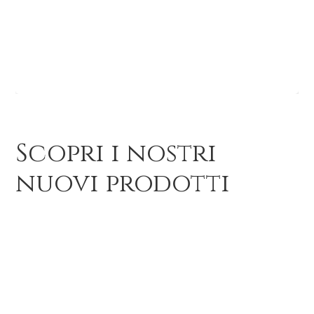
Scopri i nostri
nuovi prodotti
Abiti