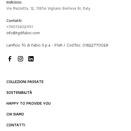
Indirizzo:
Via Mazzetta, 12, 13856 Vigliano Biellese BI, Italy
Contatti:
+39015402991
info@tgdifabio.com
Lanificio TG di Fabio S.p.a - P.IVA / Cod.fisc. 01822770028
COLLEZIONI PASSATE
SOSTENIBILITÀ
HAPPY TO PROVIDE YOU
CHI SIAMO
CONTATTI