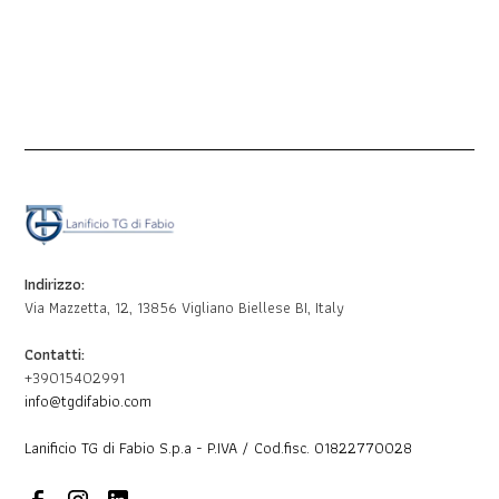
Indirizzo:
Via Mazzetta, 12, 13856 Vigliano Biellese BI, Italy
Contatti:
+39015402991
info@tgdifabio.com
Lanificio TG di Fabio S.p.a - P.IVA / Cod.fisc. 01822770028