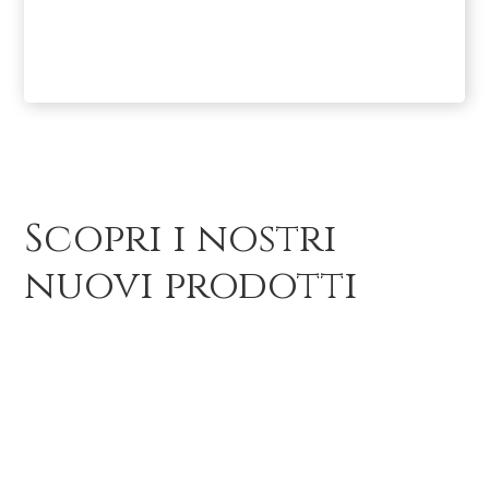
Scopri i nostri
nuovi prodotti
Abiti