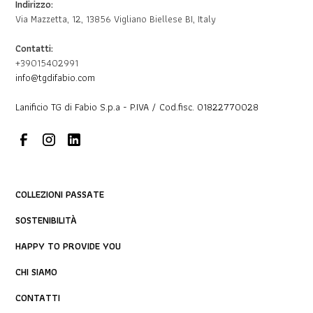
Indirizzo:
Via Mazzetta, 12, 13856 Vigliano Biellese BI, Italy
Contatti:
+39015402991
info@tgdifabio.com
Lanificio TG di Fabio S.p.a - P.IVA / Cod.fisc. 01822770028
COLLEZIONI PASSATE
SOSTENIBILITÀ
HAPPY TO PROVIDE YOU
CHI SIAMO
CONTATTI