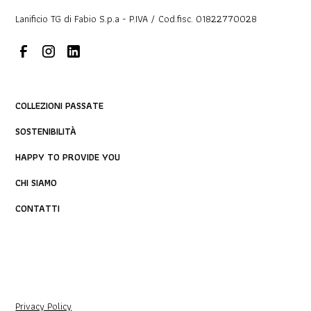
Lanificio TG di Fabio S.p.a - P.IVA / Cod.fisc. 01822770028
COLLEZIONI PASSATE
SOSTENIBILITÀ
HAPPY TO PROVIDE YOU
CHI SIAMO
CONTATTI
Privacy Policy