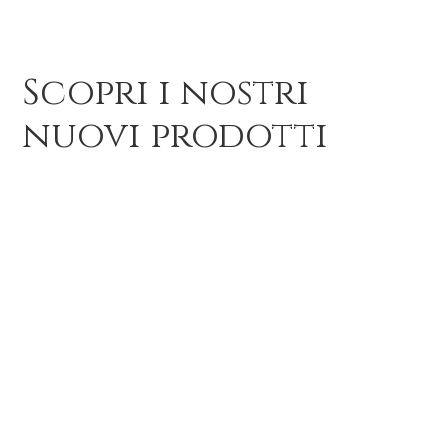
Scopri i nostri
nuovi prodotti
Abiti