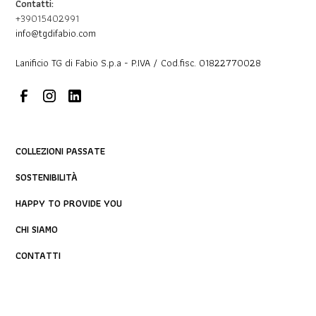
Contatti:
+39015402991
info@tgdifabio.com
Lanificio TG di Fabio S.p.a - P.IVA / Cod.fisc. 01822770028
COLLEZIONI PASSATE
SOSTENIBILITÀ
HAPPY TO PROVIDE YOU
CHI SIAMO
CONTATTI