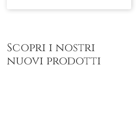
Scopri i nostri
nuovi prodotti
Abiti