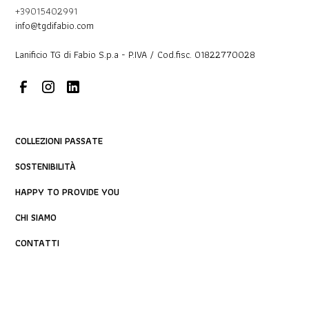
+39015402991
info@tgdifabio.com
Lanificio TG di Fabio S.p.a - P.IVA / Cod.fisc. 01822770028
COLLEZIONI PASSATE
SOSTENIBILITÀ
HAPPY TO PROVIDE YOU
CHI SIAMO
CONTATTI