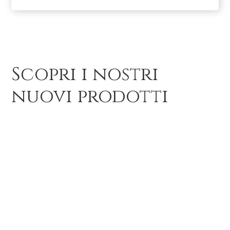
Scopri i nostri
nuovi prodotti
Abiti