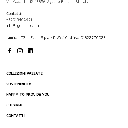
Via Mazzetta, 12, 13856 Vigliano Biellese BI, Italy
Contatti:
+39015402991
info@tgdifabio.com
Lanificio TG di Fabio S.p.a - P.IVA / Cod.fisc. 01822770028
COLLEZIONI PASSATE
SOSTENIBILITÀ
HAPPY TO PROVIDE YOU
CHI SIAMO
CONTATTI