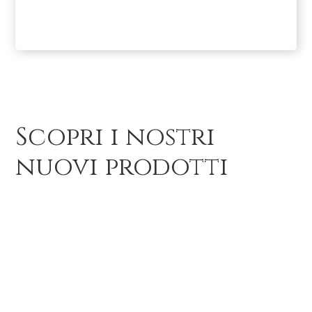
Scopri i nostri
nuovi prodotti
Abiti