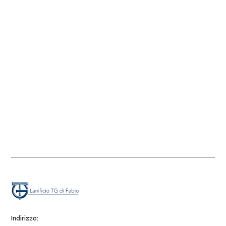
ailor
Indirizzo: